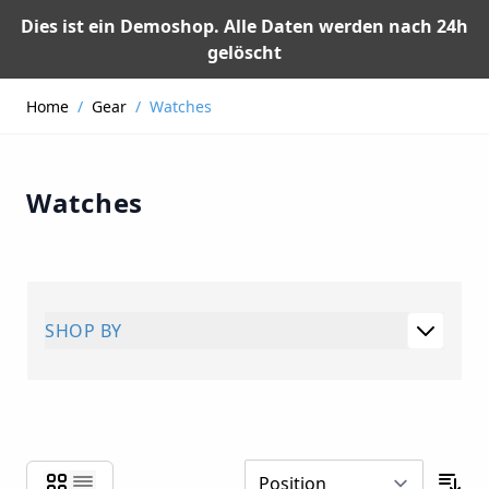
Dies ist ein Demoshop. Alle Daten werden nach 24h
gelöscht
Skip to Content
Home
/
Gear
/
Watches
Watches
SHOP BY