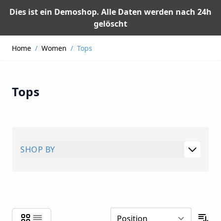
Dies ist ein Demoshop. Alle Daten werden nach 24h
gelöscht
Skip to Content
Home
/
Women
/
Tops
Tops
SHOP BY