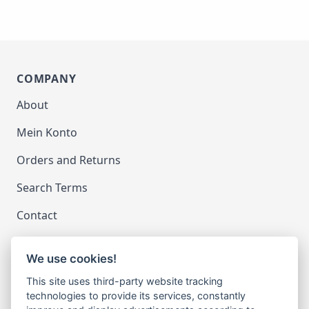
COMPANY
About
Mein Konto
Orders and Returns
Search Terms
Contact
We use cookies!
LEGAL
This site uses third-party website tracking
Impressum
technologies to provide its services, constantly