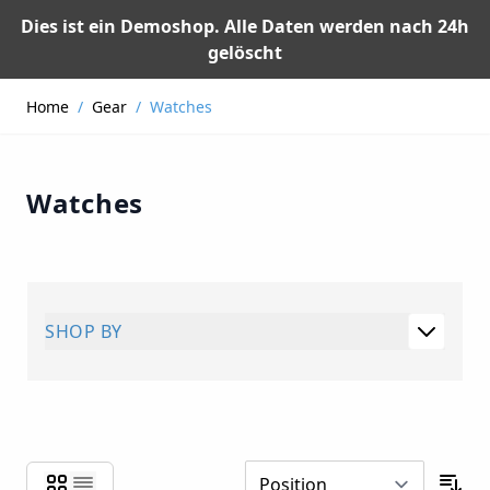
Dies ist ein Demoshop. Alle Daten werden nach 24h
gelöscht
Skip to Content
Home
/
Gear
/
Watches
Watches
SHOP BY