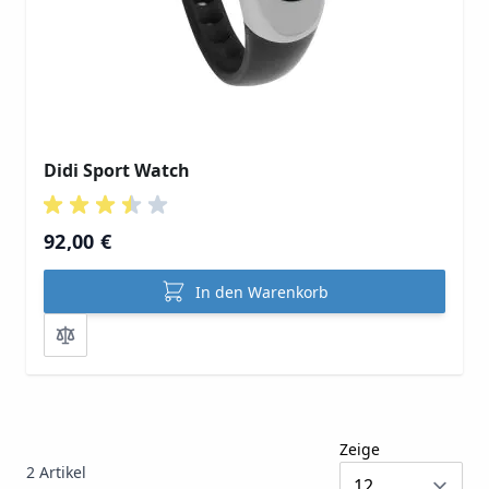
Didi Sport Watch
92,00 €
In den Warenkorb
Zeige
2
Artikel