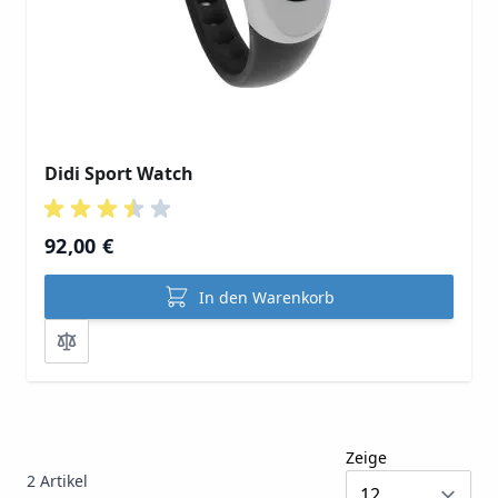
Didi Sport Watch
92,00 €
In den Warenkorb
Zeige
2
Artikel