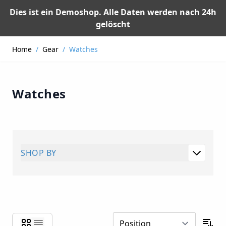
Dies ist ein Demoshop. Alle Daten werden nach 24h
gelöscht
Skip to Content
Home
/
Gear
/
Watches
Watches
SHOP BY