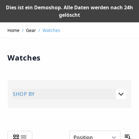
Dies ist ein Demoshop. Alle Daten werden nach 24h
gelöscht
Skip to Content
Home
/
Gear
/
Watches
Watches
SHOP BY