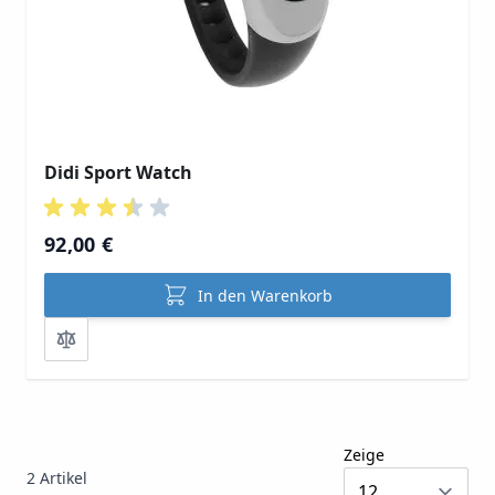
Didi Sport Watch
92,00 €
In den Warenkorb
Zeige
2
Artikel